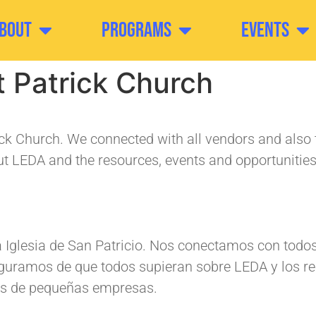
bout
Programs
Events
t Patrick Church
rick Church. We connected with all vendors and als
LEDA and the resources, events and opportunities 
a Iglesia de San Patricio. Nos conectamos con todo
eguramos de que todos supieran sobre LEDA y los re
os de pequeñas empresas.