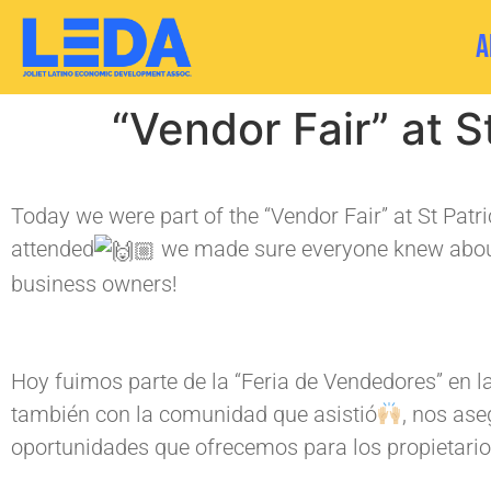
A
“Vendor Fair” at S
Today we were part of the “Vendor Fair” at St Pat
attended
we made sure everyone knew about 
business owners!
Hoy fuimos parte de la “Feria de Vendedores” en l
también con la comunidad que asistió
, nos as
oportunidades que ofrecemos para los propietari