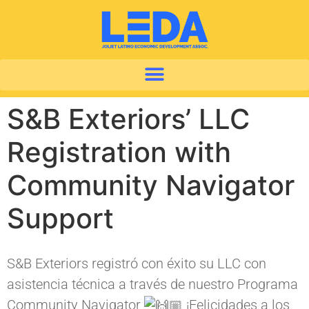
S&B Exteriors’ LLC
Registration with
Community Navigator
Support
S&B Exteriors registró con éxito su LLC con
asistencia técnica a través de nuestro Programa
Community Navigator
¡Felicidades a los