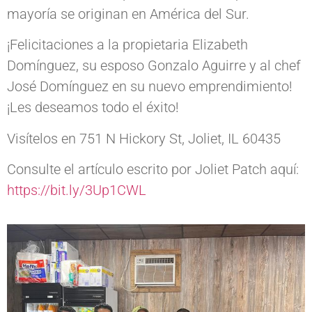
mayoría se originan en América del Sur.
¡Felicitaciones a la propietaria Elizabeth
Domínguez, su esposo Gonzalo Aguirre y al chef
José Domínguez en su nuevo emprendimiento!
¡Les deseamos todo el éxito!
Visítelos en 751 N Hickory St, Joliet, IL 60435
Consulte el artículo escrito por Joliet Patch aquí:
https://bit.ly/3Up1CWL