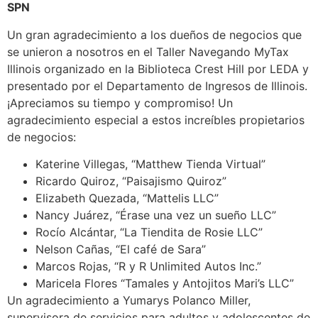
SPN
Un gran agradecimiento a los dueños de negocios que
se unieron a nosotros en el Taller Navegando MyTax
Illinois organizado en la Biblioteca Crest Hill por LEDA y
presentado por el Departamento de Ingresos de Illinois.
¡Apreciamos su tiempo y compromiso! Un
agradecimiento especial a estos increíbles propietarios
de negocios:
Katerine Villegas, “Matthew Tienda Virtual”
Ricardo Quiroz, “Paisajismo Quiroz”
Elizabeth Quezada, “Mattelis LLC”
Nancy Juárez, “Érase una vez un sueño LLC”
Rocío Alcántar, “La Tiendita de Rosie LLC”
Nelson Cañas, “El café de Sara”
Marcos Rojas, “R y R Unlimited Autos Inc.”
Maricela Flores “Tamales y Antojitos Mari’s LLC”
Un agradecimiento a Yumarys Polanco Miller,
supervisora ​​de servicios para adultos y adolescentes de