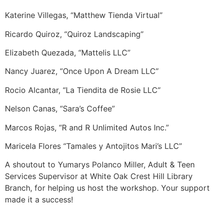
Katerine Villegas, “Matthew Tienda Virtual”
Ricardo Quiroz, “Quiroz Landscaping”
Elizabeth Quezada, “Mattelis LLC”
Nancy Juarez, “Once Upon A Dream LLC”
Rocio Alcantar, “La Tiendita de Rosie LLC”
Nelson Canas, “Sara’s Coffee”
Marcos Rojas, “R and R Unlimited Autos Inc.”
Maricela Flores “Tamales y Antojitos Mari’s LLC”
A shoutout to Yumarys Polanco Miller, Adult & Teen
Services Supervisor at White Oak Crest Hill Library
Branch, for helping us host the workshop. Your support
made it a success!